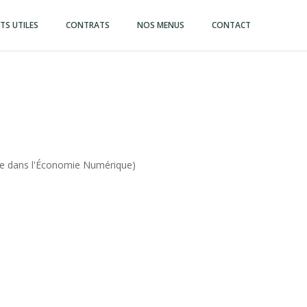
S UTILES
CONTRATS
NOS MENUS
CONTACT
ce dans l'Économie Numérique)