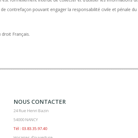
t de contrefaçon pouvant engager la responsabilité civile et pénale du
droit Français.
NOUS CONTACTER
24 Rue Henri Bazin
54000 NANCY
Tél : 03.83.35.97.40
Horaires d’ouverture