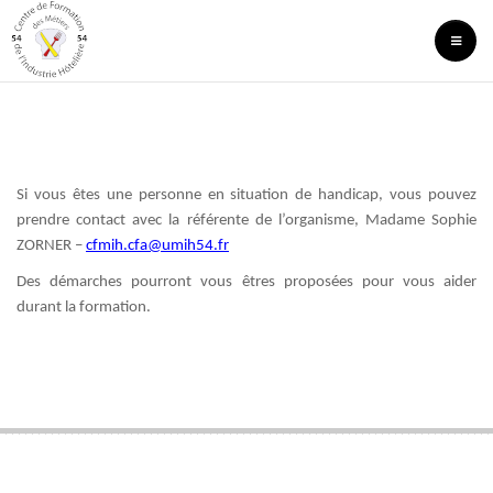
Aller
au
contenu
principal
Si vous êtes une personne en situation de handicap, vous pouvez
prendre contact avec la référente de l’organisme, Madame Sophie
ZORNER –
cfmih.cfa@umih54.fr
Des démarches pourront vous êtres proposées pour vous aider
durant la formation.