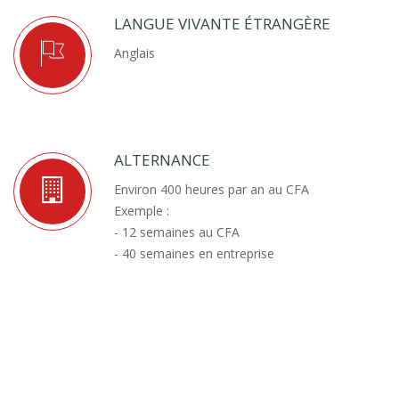
Condition 1
être apprenti