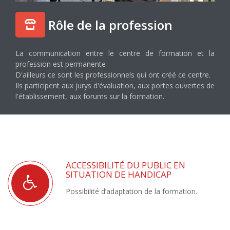
Possibilité d’adaptation de la formation.
LANGUE VIVANTE ÉTRANGÈRE
Anglais
ALTERNANCE
Environ 400 heures par an au CFA
Exemple :
- 12 semaines au CFA
- 40 semaines en entreprise