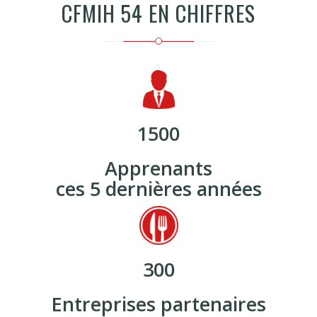
300
Entreprises partenaires
en 2025
91 %
Taux de satisfaction
89 %
Taux de réussite en 2025