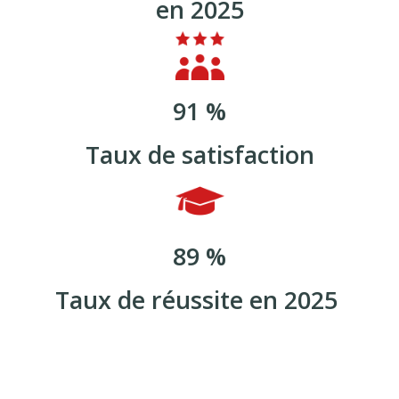
Depuis 1997,
nous formons les futurs
professionnels de l'hôtellerie
restauration.