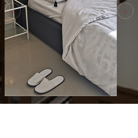
CFMIH 54 EN CHIFFRES
1500
Apprenants
ces 5 dernières années