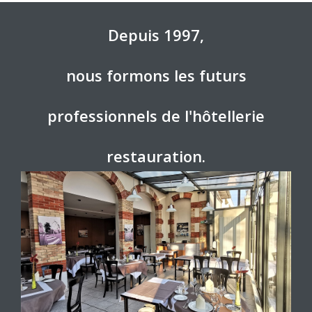
Rôle de la profession
La communication entre le centre de formation et la
profession est permanente
D'ailleurs ce sont les professionnels qui ont créé ce centre.
Ils participent aux jurys d'évaluation, aux portes ouvertes de
l'établissement, aux forums sur la formation.
ACCESSIBILITÉ DU PUBLIC EN
SITUATION DE HANDICAP